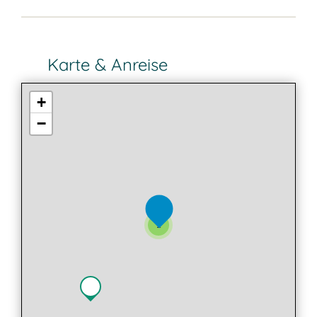
Karte & Anreise
+
−
2