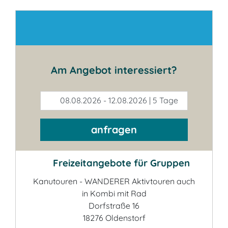
Kontakt
Am Angebot interessiert?
08.08.2026 - 12.08.2026 | 5 Tage
anfragen
Freizeitangebote für Gruppen
Kanutouren - WANDERER Aktivtouren auch
in Kombi mit Rad
Dorfstraße 16
18276 Oldenstorf