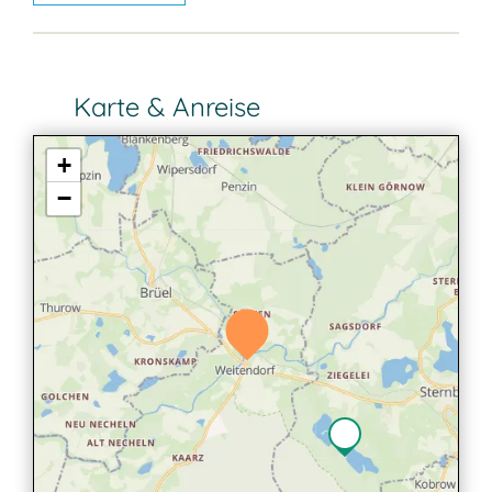
Karte & Anreise
+
−