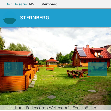
Dein Reiseziel:
MV
Sternberg
STERNBERG
Kanu-Feriencamp Weitendorf - Ferienhäuser