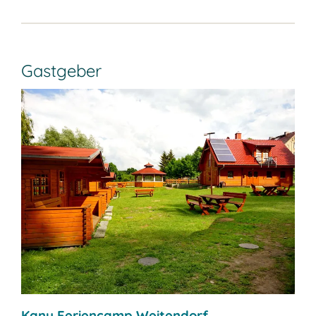
Gastgeber
Kanu Feriencamp Weitendorf