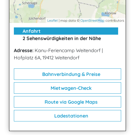
Leaflet
| map data ©
OpenStreetMap
contributors
Anfahrt
2 Sehenswürdigkeiten in der Nähe
Adresse:
Kanu-Feriencamp Weitendorf
|
Hofplatz 6A, 19412 Weitendorf
Bahnverbindung & Preise
Mietwagen-Check
Route via Google Maps
Ladestationen