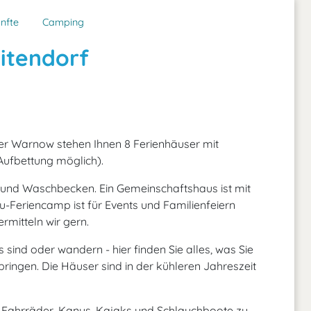
nfte
Camping
itendorf
er Warnow stehen Ihnen 8 Ferienhäuser mit
Aufbettung möglich).
 und Waschbecken. Ein Gemeinschaftshaus ist mit
-Feriencamp ist für Events und Familienfeiern
rmitteln wir gern.
ind oder wandern - hier finden Sie alles, was Sie
ringen. Die Häuser sind in der kühleren Jahreszeit
ns Fahrräder, Kanus, Kajaks und Schlauchboote zu