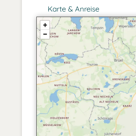
Karte & Anreise
+
−