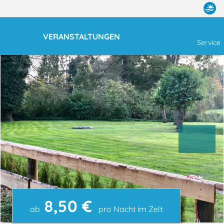
VERANSTALTUNGEN
Service
8,50 €
ab
pro Nacht im Zelt