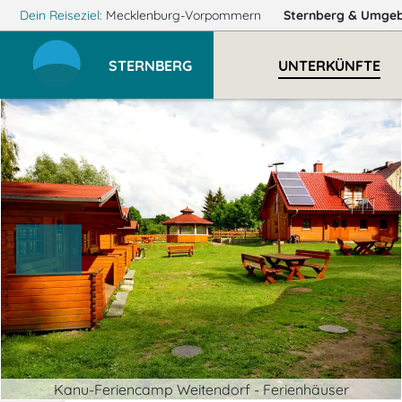
Dein Reiseziel:
Mecklenburg-Vorpommern
Sternberg
& Umge
STERNBERG
UNTERKÜNFTE
Kanu-Feriencamp Weitendorf - Ferienhäuser