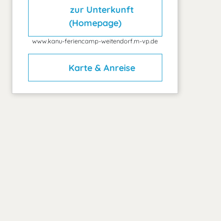
zur Unterkunft
(Homepage)
www.kanu-feriencamp-weitendorf.m-vp.de
Karte & Anreise