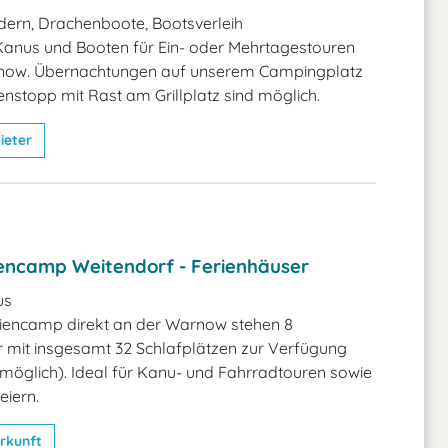
ern, Drachenboote, Bootsverleih
Kanus und Booten für Ein- oder Mehrtagestouren
now. Übernachtungen auf unserem Campingplatz
nstopp mit Rast am Grillplatz sind möglich.
ieter
encamp Weitendorf - Ferienhäuser
us
iencamp direkt an der Warnow stehen 8
 mit insgesamt 32 Schlafplätzen zur Verfügung
möglich). Ideal für Kanu- und Fahrradtouren sowie
eiern.
rkunft