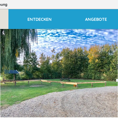
bung
ENTDECKEN
ANGEBOTE