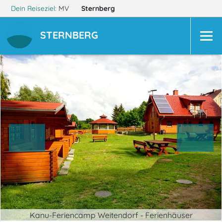
Dein Reiseziel:
MV
Sternberg
STERNBERG
Kanu-Feriencamp Weitendorf - Ferienhäuser