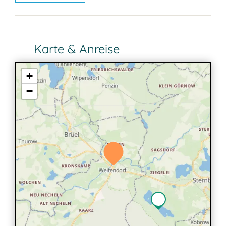
Karte & Anreise
+
−