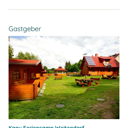
Gastgeber
Kanu Feriencamp Weitendorf