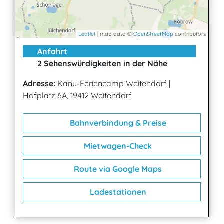
Leaflet
| map data ©
OpenStreetMap
contributors
Anfahrt
2 Sehenswürdigkeiten in der Nähe
Adresse:
Kanu-Feriencamp Weitendorf
|
Hofplatz 6A, 19412 Weitendorf
Bahnverbindung & Preise
Mietwagen-Check
Route via Google Maps
Ladestationen